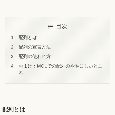
目次
配列とは
配列の宣言方法
配列の使われ方
おまけ：MQLでの配列のややこしいとこ
ろ
配列とは