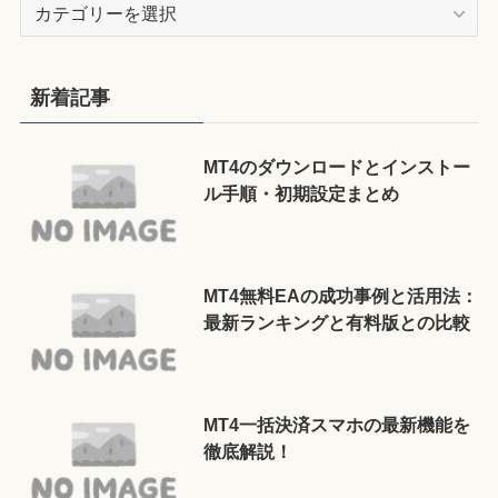
カ
テ
ゴ
リ
新着記事
ー
MT4のダウンロードとインストー
ル手順・初期設定まとめ
MT4無料EAの成功事例と活用法：
最新ランキングと有料版との比較
MT4一括決済スマホの最新機能を
徹底解説！