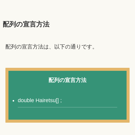
配列の宣言方法
配列の宣言方法は、以下の通りです。
配列の宣言方法
double Hairetsu[] ;