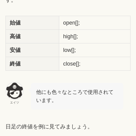
す。
始値
open[];
高値
high[];
安値
low[];
終値
close[];
他にも色々なところで使用されて
います。
エイツ
日足の終値を例に見てみましょう。