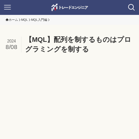
ホーム
MQL
MQL入門編
【MQL】配列を制するものはプロ
2024
8/08
グラミングを制する