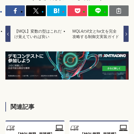
【MQL】変数の型はこれだ
MQL4のif文とfor文を完全
け覚えていれば良い
攻略する制御文実装ガイド
関連記事