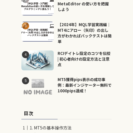
MetaEditor の使い方を把握
しよう
【2024年】MQL学習実践編｜
MT4にアロー（矢印）の出し
方がわかればバックテストは簡
単
RCIデイトレ設定のコツを伝授
| 初心者向けの設定方法と注意
点
MT5獲得pips表示の成功事
例：最新インジケーター無料で
1000pips達成！
目次
1. MT5の基本操作方法