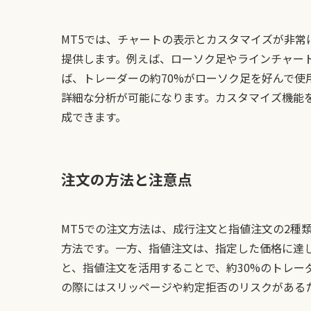
MT5では、チャートの表示とカスタマイズが非
提供します。例えば、ローソク足やラインチャート
ば、トレーダーの約70%がローソク足を好んで使
詳細な分析が可能になります。カスタマイズ機能
成できます。
注文の方法と注意点
MT5での注文方法は、成行注文と指値注文の2種
方法です。一方、指値注文は、指定した価格に達し
と、指値注文を活用することで、約30%のトレー
の際にはスリッページや約定拒否のリスクがある