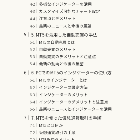
多様なインジケーターの活用
カスタマイズ可能なチャート設定
注意点とデメリット
最新のニュースと今後の展望
5. MT5を活用した自動売買の手法
MT5の自動売買とは
自動売買のメリット
自動売買のデメリットと注意点
最新の動向と今後の展望
6. PCでのMT5のインジケーターの使い方
MT5のインジケーターとは
インジケーターの設定方法
インジケーターのメリット
インジケーターのデメリットと注意点
最新のニュースとインジケーターの活用
7. MT5を使った仮想通貨取引の手順
MT5とは何か
仮想通貨取引の手順
MT5を使うメリット