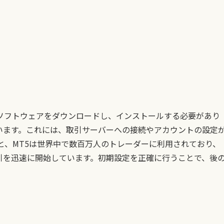
らソフトウェアをダウンロードし、インストールする必要があり
います。これには、取引サーバーへの接続やアカウントの設定
ると、MT5は世界中で数百万人のトレーダーに利用されており、
引を迅速に開始しています。初期設定を正確に行うことで、後