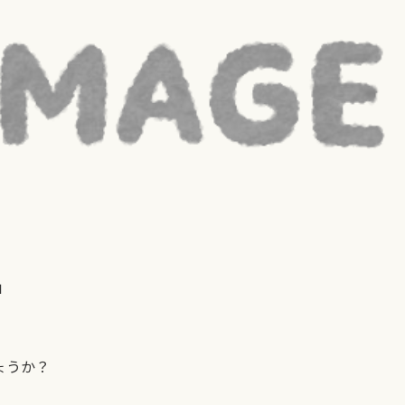
」
ょうか？