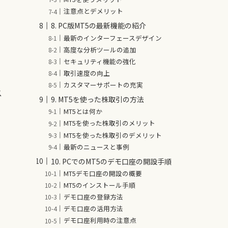
注意点とデメリット
8. PC版MT5の最新機能の紹介
最新のインターフェースデザイン
高度な分析ツールの追加
セキュリティ機能の強化
取引速度の向上
カスタマーサポートの充実
ス
9. MT5を使った株取引の方法
MT5とは何か
MT5を使った株取引のメリット
MT5を使った株取引のデメリット
最新のニュースと事例
10. PCでのMT5のデモ口座の開設手順
MT5デモ口座の開設の概要
MT5のインストール手順
デモ口座の登録方法
デモ口座の活用方法
デモ口座利用時の注意点