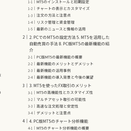
MT5のインストールと初期設定
チャートの表示とカスタマイズ
注文の方法と注意点
リスク管理と資金管理
最新のニュースと情報の活用
2. PCでのMT5の設定方法 5. MT5を活用した
自動売買の手法 8. PC版MT5の最新機能の紹
介
PC版MT5の最新機能の概要
最新機能のメリットとデメリット
最新機能の活用事例
が
最新機能の導入背景と今後の展望
3. MT5を使ったFX取引のメリット
の
MT5の高機能性とカスタマイズ性
マルチアセット取引の可能性
高速な注文処理と安定性
デメリットと注意点
4. PC版MT5のチャート分析機能
MT5のチャート分析機能の概要